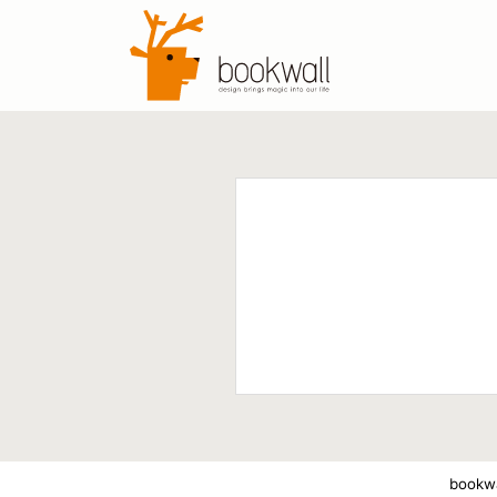
bookwa