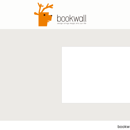
bookwa